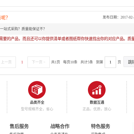
点呢？
发布日期：2017-02-21
一站式采购？质量能保证不？
需要的产品，而且还可以你提供清单或者图纸帮你快速找出你的对应产品。质
< 上一页
1
下一页 >
共1页
每页10条
共计5条
到第
页
品类齐全
数据互通
型号规格齐全，省心
正品，优质，放心
售后服务
战略合作
特色服务