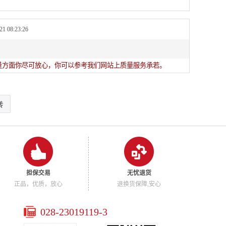
 08:23:26
量方面你尽可放心，你可以参考我们网站上质量服务承若。
担保交易
无忧退货
正品，优质，放心
退换货保障,安心
028-23019119-3