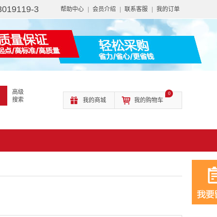
3019119-3
帮助中心
|
会员介绍
|
联系客服
|
我的订单
高级
0
搜索
我的商城
我的购物车