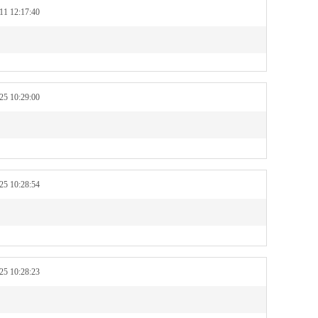
 12:17:40
 10:29:00
 10:28:54
 10:28:23