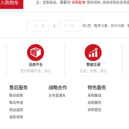
加入购物车
注：定制商品，需要到"
采购配单
"提供资料, 具体采购信息
< 上一页
1
下一页 >
共1页
每页35条
共计35条
品类齐全
数据互通
型号规格齐全，省心
正品，优质，放心
售后服务
战略合作
特色服务
售后政策
业务直通车
采购集成
售后申请
采购服务
商品返回
采购管控
退款说明