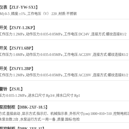
仪表【ZLF-YW-SX1】
M):0-5 ,精度:±1% ,工作电压（V）:220 ,材质:不锈钢
关【ZSJY-1.2KP】
作压力:1.2MPa ,动作压力:0.035-0.05MPa ,工作电压:DC24V ,连接方式:螺纹连接R1/2
关【ZSJY1.6BP】
作压力:1.6MPa ,动作压力:0.035-0.05MPa ,工作电压:AC220V ,连接方式:螺纹连接R1/2
关【ZSJY1.2BP】
作压力:1.2MPa ,动作压力:0.035-0.05MPa ,工作电压:AC220V ,连接方式:螺纹连接R1/2
警铃【ZSJL】
力:0.035-1.2MPa ,进水口尺寸:Rp3/4 ,排水口尺寸:Rp1
控制柜【DBK-2XF-18.5】
式:直接启动 ,显示方式:指示灯、机械指示表 ,外形尺寸(cm):1800×810×510 ,控制电机功率:
泵台数:2台 ,水泵运行方式:一用一备 ,质量:国标/包检
泵控制柜【DBK-2XF-15】