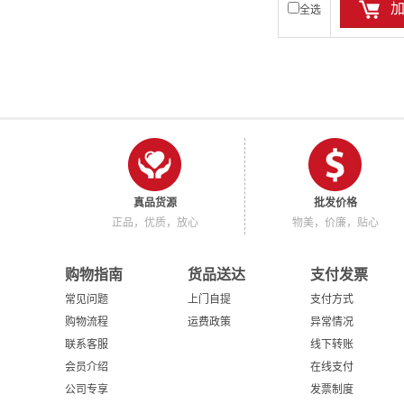
全选
真品货源
批发价格
正品，优质，放心
物美，价廉，贴心
购物指南
货品送达
支付发票
常见问题
上门自提
支付方式
购物流程
运费政策
异常情况
联系客服
线下转账
会员介绍
在线支付
公司专享
发票制度