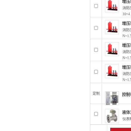
增压
消防压
10×4
增压
消防压
N=1.
增压
消防压
N=1.
增压
消防压
N=1.
定制
控制
液体
仪表精