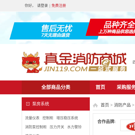
你好，
请登录
|
免费注册
全部商品分类
首页
采购服
泵房系统
首页
>
消防产品
流量仪表
控制柜
增压稳压系统
合作品牌:
消防泵控制柜
压力开关
水力警铃