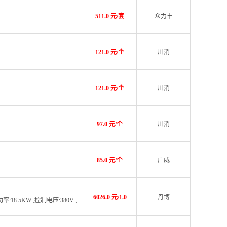
511.0 元/套
众力丰
121.0 元/个
川消
121.0 元/个
川消
97.0 元/个
川消
85.0 元/个
广威
6026.0 元/1.0
丹博
18.5KW ,控制电压:380V ,