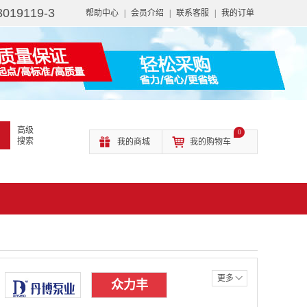
3019119-3
帮助中心
|
会员介绍
|
联系客服
|
我的订单
高级
0
搜索
我的商城
我的购物车
更多
众力丰