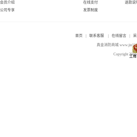
会员介绍
在线支付
退款说
公司专享
发票制度
首页
|
联系客服
|
在线留言
|
采
真金消防商城 www.jin
Copyright 201