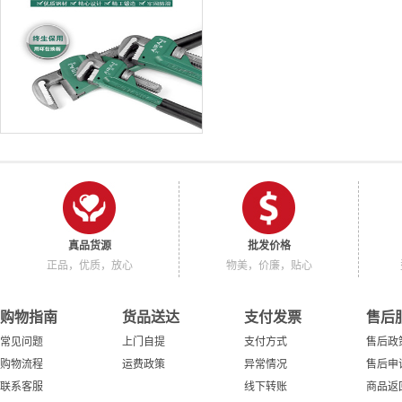
真品货源
批发价格
正品，优质，放心
物美，价廉，贴心
购物指南
货品送达
支付发票
售后
常见问题
上门自提
支付方式
售后政
购物流程
运费政策
异常情况
售后申
联系客服
线下转账
商品返