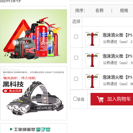
品牌推荐
排序：
名称
|
规格
选择
泡沫消火栓【PS 1
公称通径（mm）:150
泡沫消火栓【PS 1
公称通径（mm）:100
泡沫消火栓【PS 8
公称通径（mm）:80 
加入购物车
全选