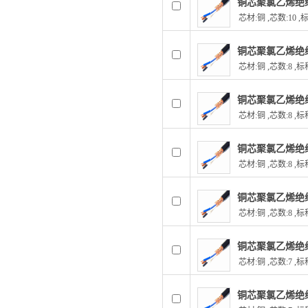
铜芯聚氯乙烯绝缘屏
芯材:铜 ,芯数:10 ,
铜芯聚氯乙烯绝缘屏
芯材:铜 ,芯数:8 ,标
铜芯聚氯乙烯绝缘屏
芯材:铜 ,芯数:8 ,标
铜芯聚氯乙烯绝缘
芯材:铜 ,芯数:8 ,标
铜芯聚氯乙烯绝缘屏
芯材:铜 ,芯数:8 ,标
铜芯聚氯乙烯绝缘
芯材:铜 ,芯数:7 ,标
铜芯聚氯乙烯绝缘屏